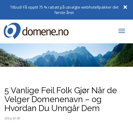
Tilbud! Få opptil 75 % rabatt på utvalgte webhotellpakker det
første året.
Togg
navi
5 Vanlige Feil Folk Gjør Når de
Velger Domenenavn – og
Hvordan Du Unngår Dem
2024-10-16