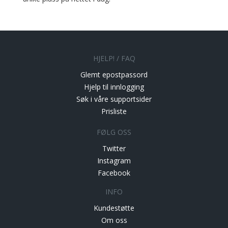
HJELP! / FAQ
Glemt epostpassord
Hjelp til innlogging
Søk i våre supportsider
Prisliste
FØLG OSS
Twitter
Instagram
Facebook
INFO
Kundestøtte
Om oss