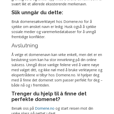
svært likt et allerede eksisterende merkenavn.
Slik unngår du dette:
Bruk domenesøkverktøyet hos Domene.no for å
sjekke om ønsket navn er ledig. Husk også å sjekke
sosiale medier og varemerkedatabaser for å unngå
fremtidige konflikter.
Avslutning
Å velge et domenenavn kan virke enkelt, men det er en
beslutning som kan ha stor innvirkning på din online
suksess. Unngå disse vanlige feilene ved å være nøye
med valget ditt, og ikke nøl med å bruke verktøyene og
ekspertrådene vi tilbyr hos Domene.no. Vi hjelper deg
med å finne det domenet som passer perfekt for deg –
både nå og i fremtiden.
Trenger du hjelp til å finne det
perfekte domenet?
Besøk oss på
Domene.no
og start reisen mot din
unike plass på nettet i dag!