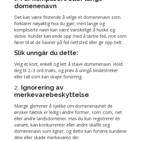
domenenavn
Det kan være fristende å velge et domenenavn som
forklarer nøyaktig hva du gjør, men lange og
kompliserte navn kan være vanskelige å huske og
skrive. Kunder kan ende opp med å skrive feil, noe som
fører til at de havner på feil nettsted eller gir opp helt.
Slik unngår du dette:
Velg et kort, enkelt og lett å stave domenenavn. Hold
deg til 2–3 ord maks, og prøv å unngå bindestreker
eller tall som kan skape forvirring.
2.
Ignorering av
merkevarebeskyttelse
Mange glemmer å sjekke om domenenavnet de
ønsker faktisk er ledig i andre former, som .com, .net
eller andre landsdomener. Hvis du kun registrerer én
variant, kan konkurrenter eller andre skaffe seg
domenenavn som ligner, og dette kan forvirre kundene
dine eller skade merkevaren din.