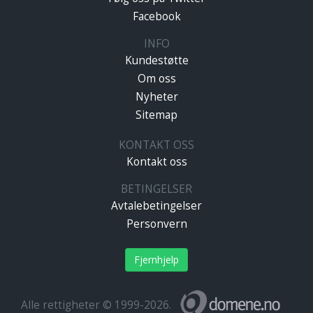
Facebook
INFO
Kundestøtte
Om oss
Nyheter
Sitemap
KONTAKT OSS
Kontakt oss
BETINGELSER
Avtalebetingelser
Personvern
Fjernhjelp
Alle rettigheter © 1999-2026.