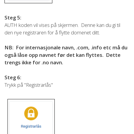
Steg 5:
AUTH koden vil vises på skjermen. Denne kan du gi til
den nye registraren for å flytte domenet ditt.
NB: For internasjonale navn, .com, .info etc må du
også låse opp navnet før det kan flyttes. Dette
trengs ikke for .no navn.
Steg 6:
Trykk på "Registrarlås"