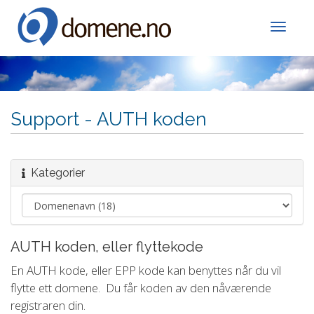
Toggle
Support - AUTH koden
Kategorier
AUTH koden, eller flyttekode
En AUTH kode, eller EPP kode kan benyttes når du vil
flytte ett domene. Du får koden av den nåværende
registraren din.