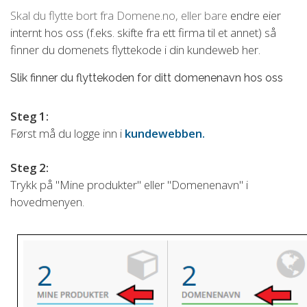
Skal du flytte bort fra Domene.no, eller bare
endre eier
internt hos oss (f.eks. skifte fra ett firma til et annet) så
finner du domenets flyttekode i din kundeweb her.
Slik finner du flyttekoden for ditt domenenavn hos oss
Steg 1:
Først må du logge inn i
kundewebben.
Steg 2:
Trykk på "Mine produkter" eller "Domenenavn" i
hovedmenyen.