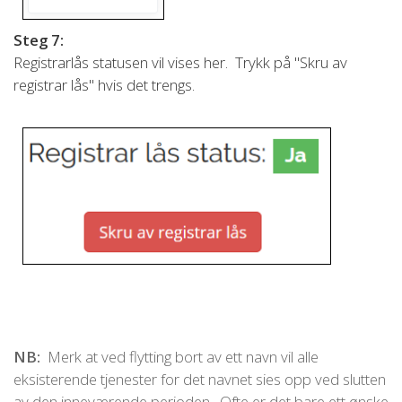
Steg 7:
Registrarlås statusen vil vises her. Trykk på "Skru av
registrar lås" hvis det trengs.
NB:
Merk at ved flytting bort av ett navn vil alle
eksisterende tjenester for det navnet sies opp ved slutten
av den inneværende perioden. Ofte er det bare ett ønske