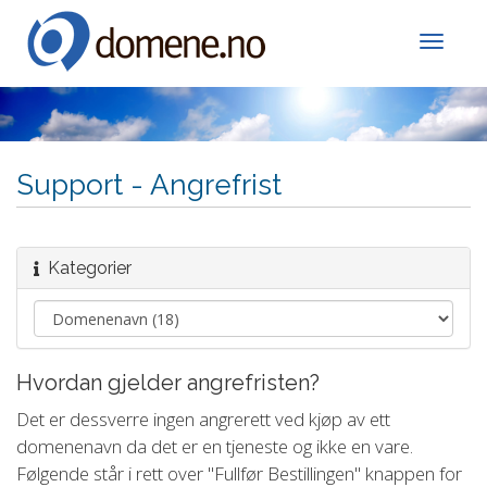
Toggle
Support - Angrefrist
Kategorier
Hvordan gjelder angrefristen?
Det er dessverre ingen angrerett ved kjøp av ett
domenenavn da det er en tjeneste og ikke en vare.
Følgende står i rett over "Fullfør Bestillingen" knappen for