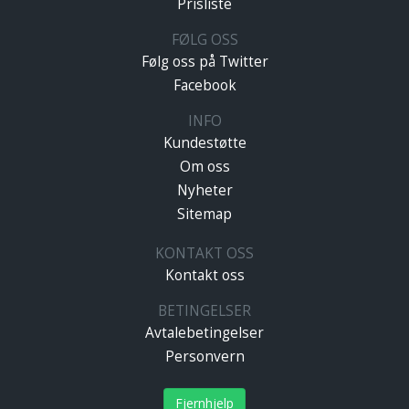
Prisliste
FØLG OSS
Følg oss på Twitter
Facebook
INFO
Kundestøtte
Om oss
Nyheter
Sitemap
KONTAKT OSS
Kontakt oss
BETINGELSER
Avtalebetingelser
Personvern
Fjernhjelp