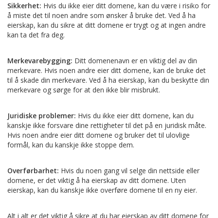
Sikkerhet:
Hvis du ikke eier ditt domene, kan du være i risiko for
å miste det til noen andre som ønsker å bruke det. Ved å ha
eierskap, kan du sikre at ditt domene er trygt og at ingen andre
kan ta det fra deg.
Merkevarebygging:
Ditt domenenavn er en viktig del av din
merkevare. Hvis noen andre eier ditt domene, kan de bruke det
til å skade din merkevare. Ved å ha eierskap, kan du beskytte din
merkevare og sørge for at den ikke blir misbrukt.
Juridiske problemer:
Hvis du ikke eier ditt domene, kan du
kanskje ikke forsvare dine rettigheter til det på en juridisk måte.
Hvis noen andre eier ditt domene og bruker det til ulovlige
formål, kan du kanskje ikke stoppe dem.
Overførbarhet:
Hvis du noen gang vil selge din nettside eller
domene, er det viktig å ha eierskap av ditt domene. Uten
eierskap, kan du kanskje ikke overføre domene til en ny eier.
Alt i alt er det viktig å sikre at du har eierskap av ditt domene for