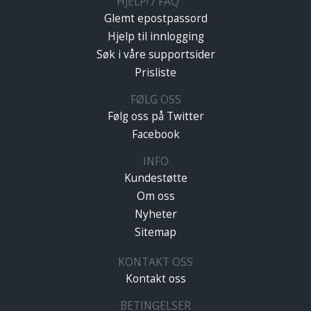
HJELP! / FAQ
Glemt epostpassord
Hjelp til innlogging
Søk i våre supportsider
Prisliste
FØLG OSS
Følg oss på Twitter
Facebook
INFO
Kundestøtte
Om oss
Nyheter
Sitemap
KONTAKT OSS
Kontakt oss
BETINGELSER