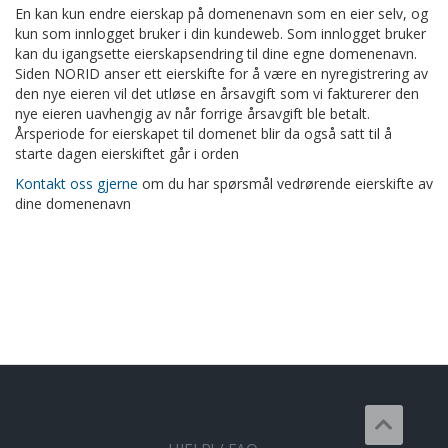
En kan kun endre eierskap på domenenavn som en eier selv, og
kun som innlogget bruker i din kundeweb. Som innlogget bruker
kan du igangsette eierskapsendring til dine egne domenenavn.
Siden NORID anser ett eierskifte for å være en nyregistrering av
den nye eieren vil det utløse en årsavgift som vi fakturerer den
nye eieren uavhengig av når forrige årsavgift ble betalt.
Årsperiode for eierskapet til domenet blir da også satt til å
starte dagen eierskiftet går i orden
Kontakt oss gjerne
om du har spørsmål vedrørende eierskifte av
dine domenenavn