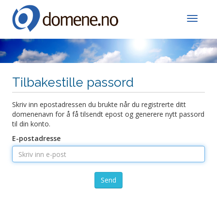
Toggle
Tilbakestille passord
Skriv inn epostadressen du brukte når du registrerte ditt
domenenavn for å få tilsendt epost og generere nytt passord
til din konto.
E-postadresse
Send