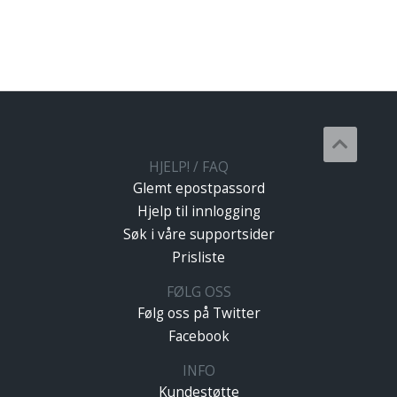
HJELP! / FAQ
Glemt epostpassord
Hjelp til innlogging
Søk i våre supportsider
Prisliste
FØLG OSS
Følg oss på Twitter
Facebook
INFO
Kundestøtte