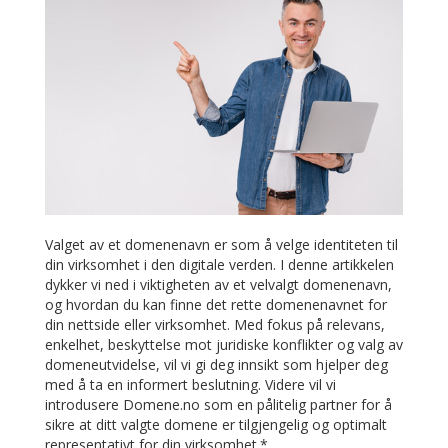
Valget av et domenenavn er som å velge identiteten til
din virksomhet i den digitale verden. I denne artikkelen
dykker vi ned i viktigheten av et velvalgt domenenavn,
og hvordan du kan finne det rette domenenavnet for
din nettside eller virksomhet. Med fokus på relevans,
enkelhet, beskyttelse mot juridiske konflikter og valg av
domeneutvidelse, vil vi gi deg innsikt som hjelper deg
med å ta en informert beslutning. Videre vil vi
introdusere Domene.no som en pålitelig partner for å
sikre at ditt valgte domene er tilgjengelig og optimalt
representativt for din virksomhet.*