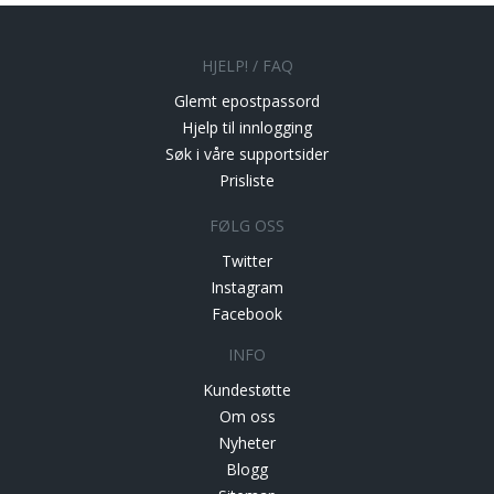
HJELP! / FAQ
Glemt epostpassord
Hjelp til innlogging
Søk i våre supportsider
Prisliste
FØLG OSS
Twitter
Instagram
Facebook
INFO
Kundestøtte
Om oss
Nyheter
Blogg