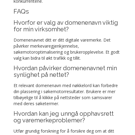
konkurrentene.
FAQs
Hvorfor er valg av domenenavn viktig
for min virksomhet?
Domenenavnet ditt er ditt digitale varemerke. Det
påvirker merkevaregjenkjennelse,
søkemotoroptimalisering og brukeropplevelse. Et godt
valg kan bidra til økt trafikk og tillit.
Hvordan påvirker domenenavnet min
synlighet på nettet?
Et relevant domenenavn med nøkkelord kan forbedre
din plassering i søkemotorresultater. Brukere er mer
tilbøyelige til å klikke på nettsteder som samsvarer
med deres søketermer.
Hvordan kan jeg unngå opphavsrett
og varemerkeproblemer?
Utfør grundig forskning for å forsikre deg om at ditt