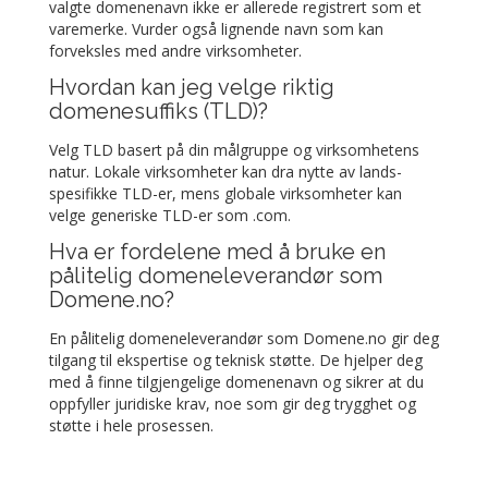
valgte domenenavn ikke er allerede registrert som et
varemerke. Vurder også lignende navn som kan
forveksles med andre virksomheter.
Hvordan kan jeg velge riktig
domenesuffiks (TLD)?
Velg TLD basert på din målgruppe og virksomhetens
natur. Lokale virksomheter kan dra nytte av lands-
spesifikke TLD-er, mens globale virksomheter kan
velge generiske TLD-er som .com.
Hva er fordelene med å bruke en
pålitelig domeneleverandør som
Domene.no?
En pålitelig domeneleverandør som Domene.no gir deg
tilgang til ekspertise og teknisk støtte. De hjelper deg
med å finne tilgjengelige domenenavn og sikrer at du
oppfyller juridiske krav, noe som gir deg trygghet og
støtte i hele prosessen.