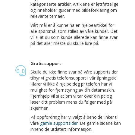
kategoriserte artikler. Artiklene er lettfattelige
og inneholder guider med bildeforklaring om
relevante temaer.
Vårt mål er å kunne ha en hjelpeartikkel for
alle spørsmål som stilles av våre kunder. Det
vil si at du som kunde allerede kan finne svar
på det aller meste du skulle lure på.
Gratis support
Skulle du ikke finne svar på våre supportsider
tilbyr vi gratis telefonsupport i vår åpningstid.
Klarer vi ikke å hjelpe deg pr telefon har vi
mulighet for fjernstyring av din datamaskin.
Fjernhjelp vil si at om vi tar over din pc og
løser ditt problem mens du følger med på
skjermen.
På oppfordring har vi valgt å beholde linker til
våre
gamle supportsider
. De gamle sidene kan
inneholde utdatert informasjon.