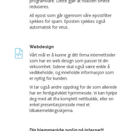
programvare. Dette gjør at risikoen smitte
reduseres.
All epost som går igjennom våre epostfilter
sjekkes for spam. Eposten sjekkes også
automatisk for virus.
Webdesign
Vårt mål er å kunne gi ditt firma internettsider
som har en web design som passer til din
virksomhet. Sidene skal også være enkle å
vedlikeholde, og inneholde informasjon som
er nyttig for kunden.
Vi tar også andre oppdrag for de som allerede
har en ferdigutviklet hjemmeside. Vi kan hjelpe
deg med alt ifra komplett nettbutikk, eller en
enkel presentasjonsside med et
tilbakemeldingsskjema.
Din hjemmeside synlig på internett