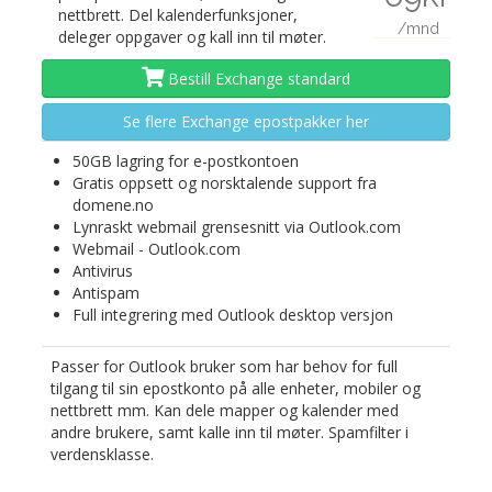
nettbrett. Del kalenderfunksjoner,
/mnd
deleger oppgaver og kall inn til møter.
Bestill Exchange standard
Se flere Exchange epostpakker her
50GB lagring for e-postkontoen
Gratis oppsett og norsktalende support fra
domene.no
Lynraskt webmail grensesnitt via Outlook.com
Webmail - Outlook.com
Antivirus
Antispam
Full integrering med Outlook desktop versjon
Passer for Outlook bruker som har behov for full
tilgang til sin epostkonto på alle enheter, mobiler og
nettbrett mm. Kan dele mapper og kalender med
andre brukere, samt kalle inn til møter. Spamfilter i
verdensklasse.