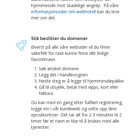
hjemmeside mot skadelige angrep. På våre
informasjonssider om webhotell
kan du lese
mer om det.
Slik bestiller du domener
Øverst på alle våre websider vil du finne
søkefelt for rask kunne finne ditt ledige
favorittnavn.
Søk ønsket domene
Legg det i handlevognen
Neste steg er å legge til hjemmesidepakke
Gå til utsjekk, betal med vipps, kort eller
faktura
Du kan med en gang etter fullført registrering,
logge inn i vår kundeweb og sette opp dine
epostkontoer. Det tar alt fra 2-3 minutter til 2
timer før et navn er klar til å brukes med alle
tjenester.