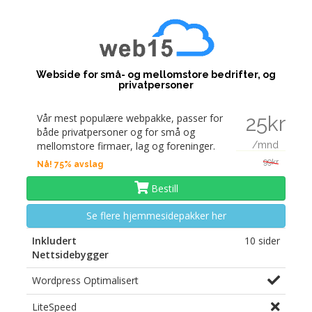
Webside for små- og mellomstore bedrifter, og
privatpersoner
Vår mest populære webpakke, passer for
25kr
både privatpersoner og for små og
mellomstore firmaer, lag og foreninger.
/mnd
99kr
Nå! 75% avslag
Bestill
Se flere hjemmesidepakker her
Inkludert
10 sider
Nettsidebygger
Wordpress Optimalisert
LiteSpeed