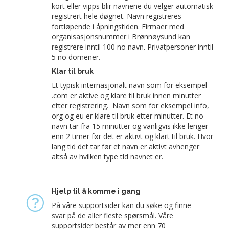
kort eller vipps blir navnene du velger automatisk
registrert hele døgnet. Navn registreres
fortløpende i åpningstiden. Firmaer med
organisasjonsnummer i Brønnøysund kan
registrere inntil 100 no navn. Privatpersoner inntil
5 no domener.
Klar til bruk
Et typisk internasjonalt navn som for eksempel
.com er aktive og klare til bruk innen minutter
etter registrering. Navn som for eksempel info,
org og eu er klare til bruk etter minutter. Et no
navn tar fra 15 minutter og vanligvis ikke lenger
enn 2 timer før det er aktivt og klart til bruk. Hvor
lang tid det tar før et navn er aktivt avhenger
altså av hvilken type tld navnet er.
Hjelp til å komme i gang
På våre supportsider kan du søke og finne
svar på de aller fleste spørsmål. Våre
supportsider består av mer enn 70