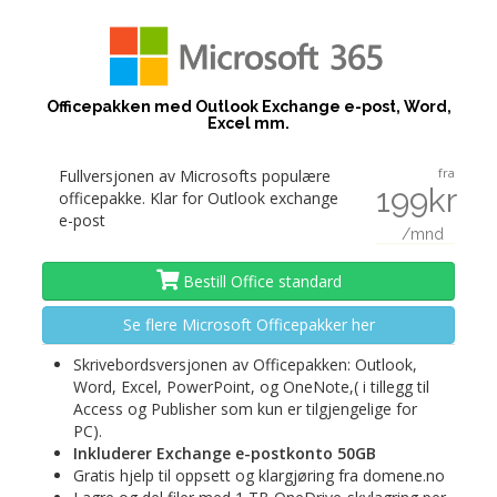
Officepakken med Outlook Exchange e-post, Word,
Excel mm.
fra
Fullversjonen av Microsofts populære
199kr
officepakke. Klar for Outlook exchange
e-post
/mnd
Bestill Office standard
Se flere Microsoft Officepakker her
Skrivebordsversjonen av Officepakken: Outlook,
Word, Excel, PowerPoint, og OneNote,( i tillegg til
Access og Publisher som kun er tilgjengelige for
PC).
Inkluderer Exchange e-postkonto 50GB
Gratis hjelp til oppsett og klargjøring fra domene.no