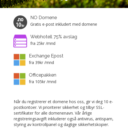
NO Domene
Gratis e-post inkludert med domene
Webhotell 75% avslag
fra 25kr /mnd
Exchange Epost
fra 39kr /mnd
Officepakken
fra 105kr /mnd
Når du registrerer et domene hos oss, gir vi deg 10 e-
postkontoer. Vi prioriterer sikkerhet og tilbyr SSL-
sertifikater for alle domenenavn. Vår årlige
registreringsavgift inkluderer også antivirus, antispam,
styring av kontrollpanel og daglige sikkerhetskopier.