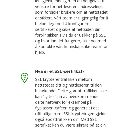
lett gjenkjennelig med en hengelås til
venstre for nettleserens adresselinje,
som forsikrer brukere om at nettstedet
er sikkert. Vårt team er tilgjengelig for å
hjelpe deg med å konfigurere
sertifikatet og sikre at nettsiden din
forblir sikker. Hvis du er usikker på SSL
og hvordan det fungerer, ikke nøl med
å kontakte vårt kunnskapsrike team for
hjelp.
Hva er et SSL-sertifikat?
SSL krypterer trafikken mellom
nettstedet ditt og nettleseren til den
besøkende. Dette gjør at trafikken ikke
kan "lyttes" på av uvedkommende i
delte nettverk for eksempel på
flyplasser, cafeer, og generelt i det
offentlige rom. SSL krypteringen gjelder
også eposttrafikken din. Med SSL-
sertifikat kan du være sikrere på at din