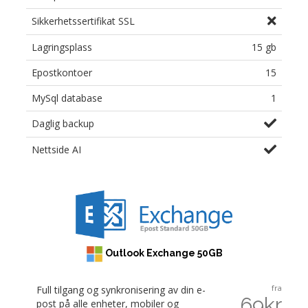
Sikkerhetssertifikat SSL
Lagringsplass
15 gb
Epostkontoer
15
MySql database
1
Daglig backup
Nettside AI
Outlook Exchange 50GB
fra
Full tilgang og synkronisering av din e-
69kr
post på alle enheter, mobiler og