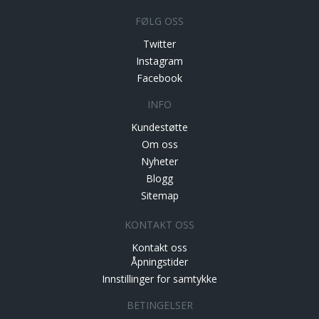
FØLG OSS
Twitter
Instagram
Facebook
INFO
Kundestøtte
Om oss
Nyheter
Blogg
Sitemap
KONTAKT OSS
Kontakt oss
Åpningstider
Innstillinger for samtykke
BETINGELSER