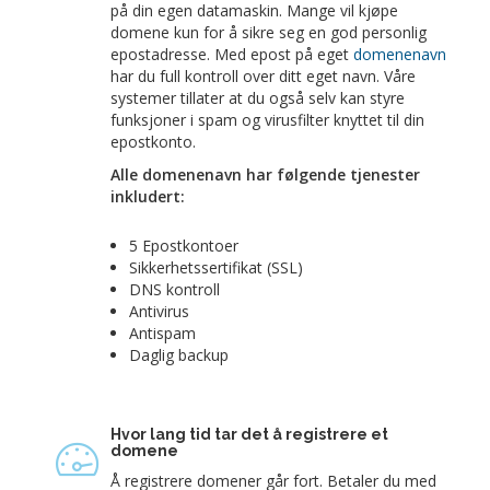
på din egen datamaskin. Mange vil kjøpe
domene kun for å sikre seg en god personlig
epostadresse. Med epost på eget
domenenavn
har du full kontroll over ditt eget navn. Våre
systemer tillater at du også selv kan styre
funksjoner i spam og virusfilter knyttet til din
epostkonto.
Alle domenenavn har følgende tjenester
inkludert:
5 Epostkontoer
Sikkerhetssertifikat (SSL)
DNS kontroll
Antivirus
Antispam
Daglig backup
Hvor lang tid tar det å registrere et
domene
Å registrere domener går fort. Betaler du med