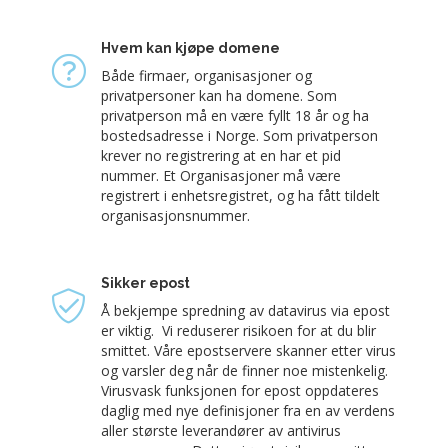
Hvem kan kjøpe domene
Både firmaer, organisasjoner og
privatpersoner kan ha domene. Som
privatperson må en være fyllt 18 år og ha
bostedsadresse i Norge. Som privatperson
krever no registrering at en har et pid
nummer. Et Organisasjoner må være
registrert i enhetsregistret, og ha fått tildelt
organisasjonsnummer.
Sikker epost
Å bekjempe spredning av datavirus via epost
er viktig. Vi reduserer risikoen for at du blir
smittet. Våre epostservere skanner etter virus
og varsler deg når de finner noe mistenkelig.
Virusvask funksjonen for epost oppdateres
daglig med nye definisjoner fra en av verdens
aller største leverandører av antivirus