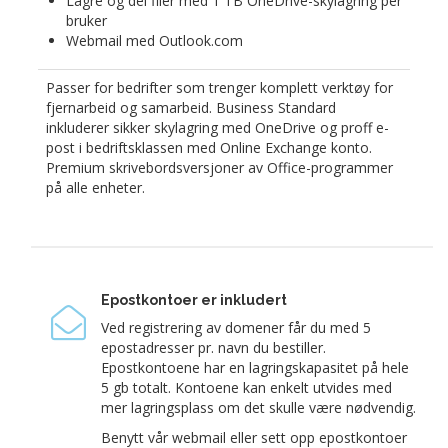
Lagre og del filer med 1 TB OneDrive-skylagring per
bruker
Webmail med Outlook.com
Passer for bedrifter som trenger komplett verktøy for
fjernarbeid og samarbeid. Business Standard
inkluderer sikker skylagring med OneDrive og proff e-
post i bedriftsklassen med Online Exchange konto.
Premium skrivebordsversjoner av Office-programmer
på alle enheter.
Epostkontoer er inkludert
Ved registrering av domener får du med 5
epostadresser pr. navn du bestiller.
Epostkontoene har en lagringskapasitet på hele
5 gb totalt. Kontoene kan enkelt utvides med
mer lagringsplass om det skulle være nødvendig.
Benytt vår webmail eller sett opp epostkontoer